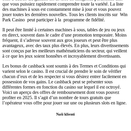
que vous puissiez rapidement comprendre toute la variété. La liste
des machines à sous est constamment mise à jour et vous pouvez
jouer toutes les dernières nouvelles. Tous les clients inscrits sur Win
Park Casino peut participer à la programme de fidélité.
Il peut être limité à certaines machines à sous, tables de jeu ou jeux
en direct, souvent dans le cadre d’une promotion temporaire. Moins
fréquent, il s’adresse souvent aux gros joueurs et peut être plus
avantageux, avec des taux plus élevés. En plus, leurs divertissements
sont conçus par les meilleurs mathématiciens du secteur, qui veillent
à ce que les jeux soient honnêtes et incroyablement divertissants.
Les bonus de cashback sont soumis à des Termes et Conditions qui
varient selon le casino. Il est crucial de prendre le soin de vérifier
chacun d’eux et de les respecter si vous désirez entrer facilement en
possession de vos gains. Le cashback peut se présenter sous
différentes formes en fonction du casino sur lequel il est octroyé.
Voici un aperçu des offres de remboursement dont vous pouvez
profiter en 2025. Il s’agit d’un nombre de tours gratuits que
l’opérateur vous offre pour jouer sur une ou plusieurs slots en ligne.
Naši klienti