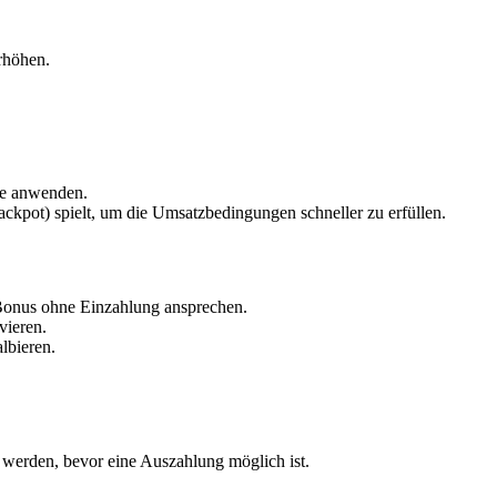
rhöhen.
de anwenden.
kpot) spielt, um die Umsatzbedingungen schneller zu erfüllen.
Bonus ohne Einzahlung ansprechen.
vieren.
lbieren.
werden, bevor eine Auszahlung möglich ist.