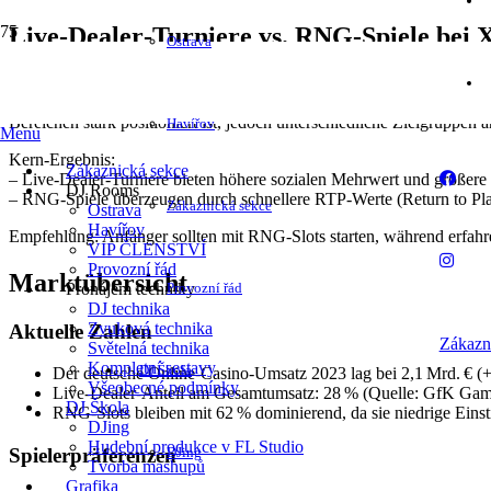
Live‑Dealer‑Turniere vs. RNG‑Spiele bei
Ostrava
Der Online‑Casino‑Markt in Deutschland wächst rasant. Spieler wäh
anhand von fünf Schlüsselkriterien: Auszahlungsquote, Spielerlebn
Bereichen stark positioniert ist, jedoch unterschiedliche Zielgruppen a
Havířov
Menu
Kern‑Ergebnis:
Zákaznická sekce
– Live‑Dealer‑Turniere bieten höhere sozialen Mehrwert und größere 
DJ Rooms
– RNG‑Spiele überzeugen durch schnellere RTP‑Werte (Return to Pla
Zákaznická sekce
Ostrava
Havířov
Empfehlung: Anfänger sollten mit RNG‑Slots starten, während erfahre
VIP ČLENSTVÍ
Provozní řád
Marktübersicht
Pronájem techniky
Provozní řád
DJ technika
Zvuková technika
Aktuelle Zahlen
Zákazn
Světelná technika
Kompletní sestavy
DJ Škola
Der deutsche Online‑Casino‑Umsatz 2023 lag bei 2,1 Mrd. € (
Všeobecné podmínky
Live‑Dealer‑Anteil am Gesamtumsatz: 28 % (Quelle: GfK Gam
DJ Škola
RNG‑Slots bleiben mit 62 % dominierend, da sie niedrige Eins
DJing
Hudební produkce v FL Studio
Spielerpräferenzen
DJing
Tvorba mashupů
Grafika