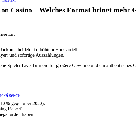
Kontakt
 Xon Casino – Welches Format bringt mehr
len zwischen Live‑Dealer‑Turnieren und klassischen RNG‑Spielen (Ra
is, Bonusnutzung, Geschwindigkeit der Auszahlungen und Risiko‑Manag
nspricht.
Jackpots bei leicht erhöhtem Hausvorteil.
yer) und sofortige Auszahlungen.
ne Spieler Live‑Turniere für größere Gewinne und ein authentisches C
ická sekce
+12 % gegenüber 2022).
ing Report).
tiegshürden haben.