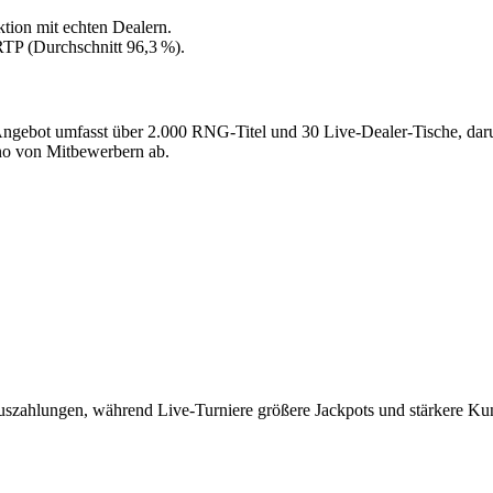
tion mit echten Dealern.
TP (Durchschnitt 96,3 %).
s Angebot umfasst über 2.000 RNG‑Titel und 30 Live‑Dealer‑Tische, 
no von Mitbewerbern ab.
Auszahlungen, während Live‑Turniere größere Jackpots und stärkere K