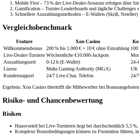
Mobile First – 73 % der Live‑Dealer‑Sessions erfolgen über Sm
Gamification – Turnier‑Leaderboards und tägliche Challenges st
Schnellere Auszahlungsmethoden – E‑Wallets (Skrill, Neteller) 
Vergleichsbenchmark
Feature
Xon Casino
Ko
Willkommensbonus
200 % bis 1.000 € + 10 € ohne Einzahlung
100 
Live‑Dealer‑Turniere
Wöchentliche €10.000‑Jackpots
Mon
Auszahlungszeit
0‑12 h (E‑Wallet)
24‑
Lizenz
Malta Gaming Authority (MGA)
UK 
Kundensupport
24/7 Live‑Chat, Telefon
24/
Ergebnis: Xon Casino übertrifft die Mitbewerber bei Bonusangeboten 
Risiko‑ und Chancenbewertung
Risiken
Hausvorteil bei Live‑Turnieren liegt bei durchschnittlich 5,5 %
Komplexe Bonusbedingungen können zu Frustration führen, i