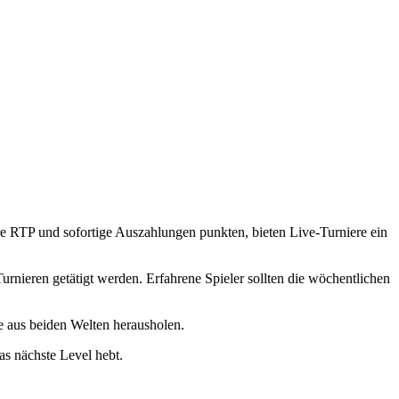
 RTP und sofortige Auszahlungen punkten, bieten Live‑Turniere ein
urnieren getätigt werden. Erfahrene Spieler sollten die wöchentlichen
e aus beiden Welten herausholen.
as nächste Level hebt.