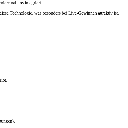
ere nahtlos integriert.
diese Technologie, was besonders bei Live‑Gewinnen attraktiv ist.
ibt.
gungen).