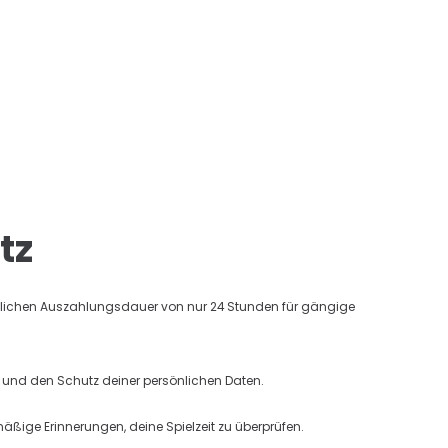
tz
ittlichen Auszahlungsdauer von nur 24 Stunden für gängige
s und den Schutz deiner persönlichen Daten.
äßige Erinnerungen, deine Spielzeit zu überprüfen.