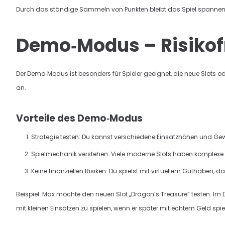
Durch das ständige Sammeln von Punkten bleibt das Spiel spannend,
Demo‑Modus – Risikofr
Der Demo‑Modus ist besonders für Spieler geeignet, die neue Slots od
an.
Vorteile des Demo‑Modus
Strategie testen: Du kannst verschiedene Einsatzhöhen und Gew
Spielmechanik verstehen: Viele moderne Slots haben komplex
Keine finanziellen Risiken: Du spielst mit virtuellem Guthaben, d
Beispiel: Max möchte den neuen Slot „Dragon’s Treasure“ testen. Im 
mit kleinen Einsätzen zu spielen, wenn er später mit echtem Geld spiel