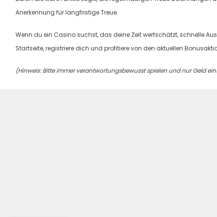
Anerkennung für langfristige Treue.
Wenn du ein Casino suchst, das deine Zeit wertschätzt, schnelle A
Startseite, registriere dich und profitiere von den aktuellen Bonusakti
(Hinweis: Bitte immer verantwortungsbewusst spielen und nur Geld einset