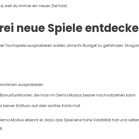
 weil du immer ein neues Ziel hast.
ei neue Spiele entdeck
er Tischspiele ausprobieren wollen, ohne ihr Budget zu gefährden. Dragonia
innlinien ausprobieren.
e Bonusfunktionen, die man im Demo‑Modus besser nachvollziehen kann.
as keinen Einfluss auf dein echtes Konto hat.
Demo‑Modus erkennt er, dass das Spiel eine hohe Volatilität hat und selte
t.