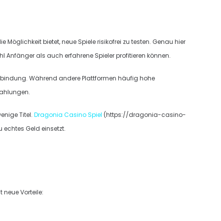
Möglichkeit bietet, neue Spiele risikofrei zu testen. Genau hier
fänger als auch erfahrene Spieler profitieren können.
elerbindung. Während andere Plattformen häufig hohe
zahlungen.
enige Titel.
Dragonia Casino Spiel
(https://dragonia-casino-
u echtes Geld einsetzt.
 neue Vorteile: