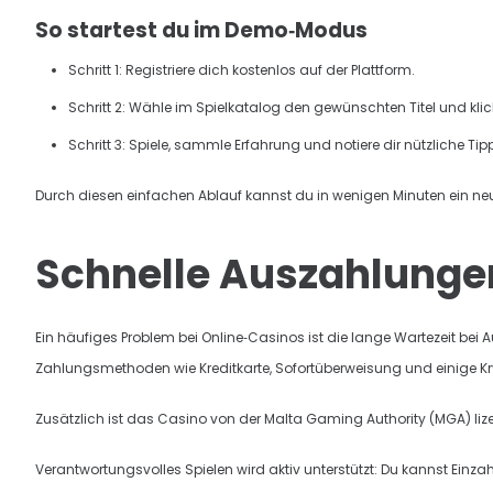
So startest du im Demo‑Modus
Schritt 1: Registriere dich kostenlos auf der Plattform.
Schritt 2: Wähle im Spielkatalog den gewünschten Titel und kli
Schritt 3: Spiele, sammle Erfahrung und notiere dir nützliche Tip
Durch diesen einfachen Ablauf kannst du in wenigen Minuten ein neu
Schnelle Auszahlungen
Ein häufiges Problem bei Online‑Casinos ist die lange Wartezeit be
Zahlungsmethoden wie Kreditkarte, Sofortüberweisung und einige 
Zusätzlich ist das Casino von der Malta Gaming Authority (MGA) lize
Verantwortungsvolles Spielen wird aktiv unterstützt: Du kannst Einza