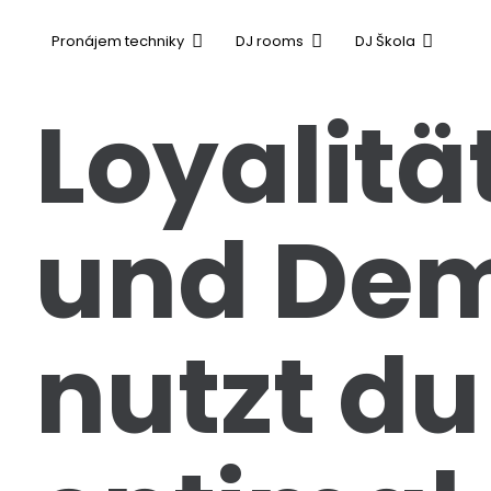
Pronájem techniky
DJ rooms
DJ Škola
Loyalit
und Dem
nutzt d