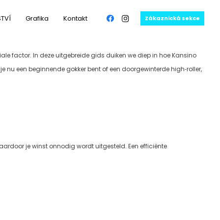
STVÍ
Grafika
Kontakt
Zákaznická sekce
iale factor. In deze uitgebreide gids duiken we diep in hoe Kansino
e nu een beginnende gokker bent of een doorgewinterde high‑roller,
ardoor je winst onnodig wordt uitgesteld. Een efficiënte