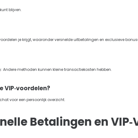
unt blijven.
oordelen je krijgt, waaronder versnelde uitbetalingen en exclusieve bonus
ly. Andere methoden kunnen kleine transactiekosten hebben.
de VIP‑voordelen?
hat voor een persoonlijk overzicht.
elle Betalingen en VIP‑V