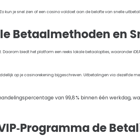
Zo kun je snel zien of een casino voldoet aan de belofte van snelle uitbeta
ale Betaalmethoden en S
 Daarom biedt het platform een reeks lokale betaalopties, waaronder iDEAL
iddellijk op je casinorekening bijgeschreven. Uitbetalingen via dezelfde 
handelingspercentage van 99,8 % binnen één werkdag, wat
 VIP‑Programma de Betal