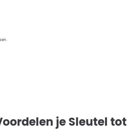
sen.
oordelen je Sleutel tot