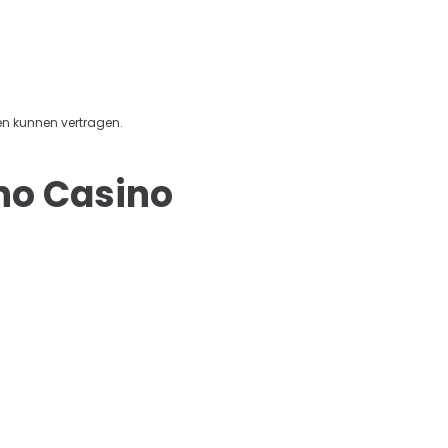
en kunnen vertragen.
ino Casino