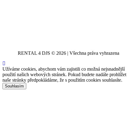
RENTAL 4 DJS © 2026 | Všechna práva vyhrazena
Užíváme cookies, abychom vám zajistili co možná nejsnadnější
použití našich webových stránek. Pokud budete nadále prohlížet
naše stránky předpokládáme, že s použitím cookies souhlasíte.
Souhlasím