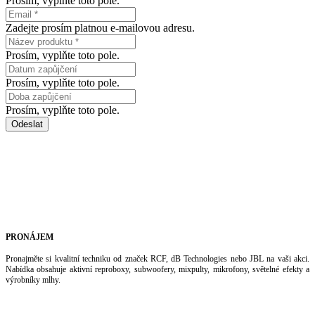
Prosím, vyplňte toto pole.
Zadejte prosím platnou e-mailovou adresu.
Prosím, vyplňte toto pole.
Prosím, vyplňte toto pole.
Prosím, vyplňte toto pole.
Odeslat
PRONÁJEM
Pronajměte si kvalitní techniku od značek RCF, dB Technologies nebo JBL na vaši akci.
Nabídka obsahuje aktivní reproboxy, subwoofery, mixpulty, mikrofony, světelné efekty a
výrobníky mlhy.