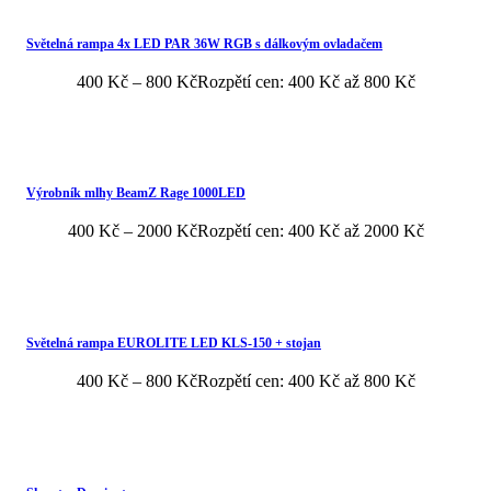
Světelná rampa 4x LED PAR 36W RGB s dálkovým ovladačem
400
Kč
–
800
Kč
Rozpětí cen: 400 Kč až 800 Kč
Výrobník mlhy BeamZ Rage 1000LED
400
Kč
–
2000
Kč
Rozpětí cen: 400 Kč až 2000 Kč
Světelná rampa EUROLITE LED KLS-150 + stojan
400
Kč
–
800
Kč
Rozpětí cen: 400 Kč až 800 Kč