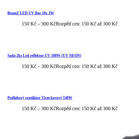
BeamZ LED UV Bar 18x 3W
150
Kč
–
300
Kč
Rozpětí cen: 150 Kč až 300 Kč
Sada 2ks Led reflektor UV 100W (UV NEON)
150
Kč
–
300
Kč
Rozpětí cen: 150 Kč až 300 Kč
Podlahový ventilátor 55cm kovový 140W
150
Kč
–
300
Kč
Rozpětí cen: 150 Kč až 300 Kč