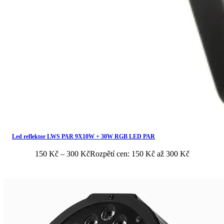
Led reflektor LWS PAR 9X10W + 30W RGB LED PAR
150
Kč
–
300
Kč
Rozpětí cen: 150 Kč až 300 Kč