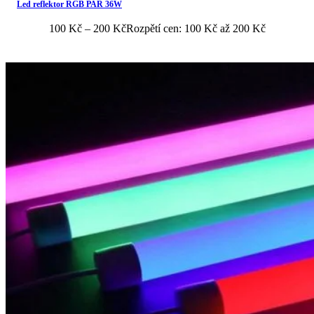
Led reflektor RGB PAR 36W
100
Kč
–
200
Kč
Rozpětí cen: 100 Kč až 200 Kč