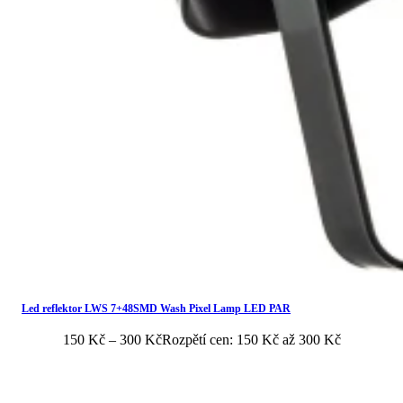
Led reflektor LWS 7+48SMD Wash Pixel Lamp LED PAR
150
Kč
–
300
Kč
Rozpětí cen: 150 Kč až 300 Kč