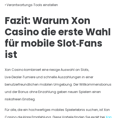
• Verantwortungs‑Tools einstellen
Fazit: Warum Xon
Casino die erste Wahl
für mobile Slot‑Fans
ist
Xon Casino kombiniert eine riesige Auswahl an Slots,
Live‑Dealer‑Turniere und schnelle Auszahlungen in einer
benutzerfreundlichen mobilen Umgebung. Der Willkommensbonus
und der Bonus ohne Einzahlung geben neuen Spielern einen
risikofreien Einstieg.
Für alle, die ein hochwertiges mobiles Spielerlebnis suchen, ist Xon
Casino die klare Empfehlung. Diese Vorteile finden Sie exakt bei
Xon