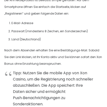
Der Anmeldeprozess ist bewusst simpel gehalten. Auf dem
Smartphone öffnen Sie einfach die Startseite, klicken auf
„Registrieren“ und geben folgende Daten ein:
E‑Mail-Adresse
Passwort (mindestens 8 Zeichen, ein Sonderzeichen)
Land (Deutschland)
Nach dem Absenden erhalten Sie eine Bestätigungs‑Mail. Sobald
Sie den Link klicken, ist Ihr Konto aktiv und Sie können sofort den Xon
Bonus ohne Einzahlung beanspruchen.
Tipp: Nutzen Sie die mobile App von Xon
Casino, um die Registrierung noch schneller
abzuschließen. Die App speichert Ihre
Daten sicher und ermöglicht
Push‑Benachrichtigungen zu
Sonderaktionen.