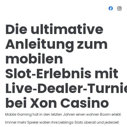
Die ultimative
Anleitung zum
mobilen
Slot‑Erlebnis mit
Live‑Dealer‑Turni
bei Xon Casino
Mobile Gaming hat in den letzten Jahren einen wahren Boom erlebt.
Immer mehr Spieler wollen ihre Lieblings‑Slots überall und jederzeit