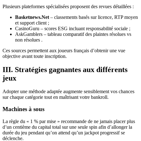
Plusieurs plateformes spécialisées proposent des revues détaillées :
Basketnews.Net
– classements basés sur licence, RTP moyen
et support client ;
CasinoGuru – scores ESG incluant responsabilité sociale ;
AskGamblers – tableau comparatif des plaintes résolues vs
non résolues .
Ces sources permettent aux joueurs français d’obtenir une vue
objective avant toute inscription.
III. Stratégies gagnantes aux différents
jeux
Adopter une méthode adaptée augmente sensiblement vos chances
sur chaque catégorie tout en maîtrisant votre bankroll.
Machines à sous
La règle du « 1 % par mise » recommande de ne jamais placer plus
d’un centième du capital total sur une seule spin afin d’allonger la
durée du jeu pendant qu’on attend qu’un jackpot progressif se
déclenche.