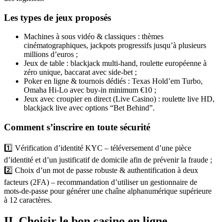
Les types de jeux proposés
Machines à sous vidéo & classiques : thèmes
cinématographiques, jackpots progressifs jusqu’à plusieurs
millions d’euros ;
Jeux de table : blackjack multi‑hand, roulette européenne à
zéro unique, baccarat avec side‑bet ;
Poker en ligne & tournois dédiés : Texas Hold’em Turbo,
Omaha Hi‑Lo avec buy‑in minimum €10 ;
Jeux avec croupier en direct (Live Casino) : roulette live HD,
blackjack live avec options “Bet Behind”.
Comment s’inscrire en toute sécurité
1️⃣ Vérification d’identité KYC – téléversement d’une pièce
d’identité et d’un justificatif de domicile afin de prévenir la fraude ;
2️⃣ Choix d’un mot de passe robuste & authentification à deux
facteurs (2FA) – recommandation d’utiliser un gestionnaire de
mots‑de‑passe pour générer une chaîne alphanumérique supérieure
à 12 caractères.
II. Choisir le bon casino en ligne