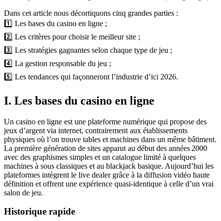
Dans cet article nous décortiquons cinq grandes parties :
1️⃣ Les bases du casino en ligne ;
2️⃣ Les critères pour choisir le meilleur site ;
3️⃣ Les stratégies gagnantes selon chaque type de jeu ;
4️⃣ La gestion responsable du jeu ;
5️⃣ Les tendances qui façonneront l’industrie d’ici 2026.
I. Les bases du casino en ligne
Un casino en ligne est une plateforme numérique qui propose des
jeux d’argent via internet, contrairement aux établissements
physiques où l’on trouve tables et machines dans un même bâtiment.
La première génération de sites apparut au début des années 2000
avec des graphismes simples et un catalogue limité à quelques
machines à sous classiques et au blackjack basique. Aujourd’hui les
plateformes intègrent le live dealer grâce à la diffusion vidéo haute
définition et offrent une expérience quasi‑identique à celle d’un vrai
salon de jeu.
Historique rapide