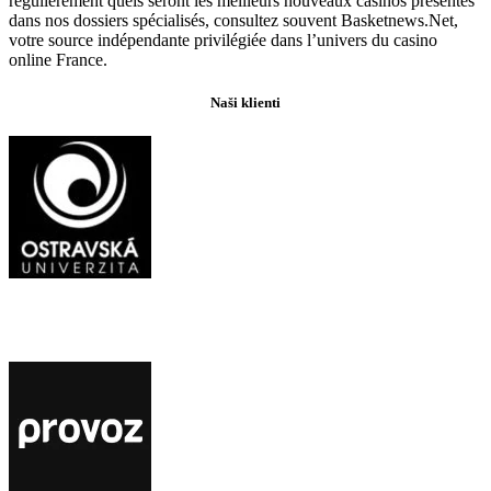
régulièrement quels seront les meilleurs nouveaux casinos présentés
dans nos dossiers spécialisés, consultez souvent Basketnews.Net,
votre source indépendante privilégiée dans l’univers du casino
online France.​
Naši klienti