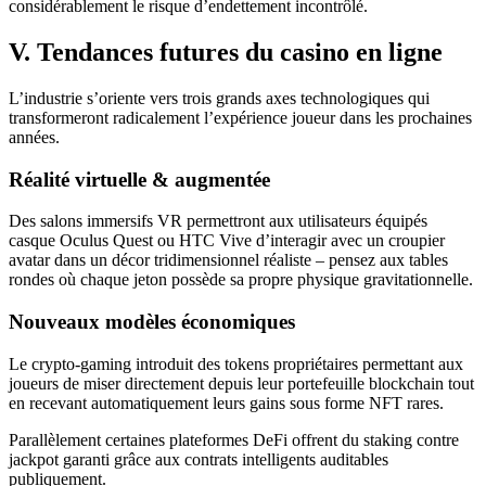
considérablement le risque d’endettement incontrôlé.
V. Tendances futures du casino en ligne
L’industrie s’oriente vers trois grands axes technologiques qui
transformeront radicalement l’expérience joueur dans les prochaines
années.
Réalité virtuelle & augmentée
Des salons immersifs VR permettront aux utilisateurs équipés
casque Oculus Quest ou HTC Vive d’interagir avec un croupier
avatar dans un décor tridimensionnel réaliste – pensez aux tables
rondes où chaque jeton possède sa propre physique gravitationnelle.
Nouveaux modèles économiques
Le crypto‑gaming introduit des tokens propriétaires permettant aux
joueurs de miser directement depuis leur portefeuille blockchain tout
en recevant automatiquement leurs gains sous forme NFT rares.
Parallèlement certaines plateformes DeFi offrent du staking contre
jackpot garanti grâce aux contrats intelligents auditables
publiquement.