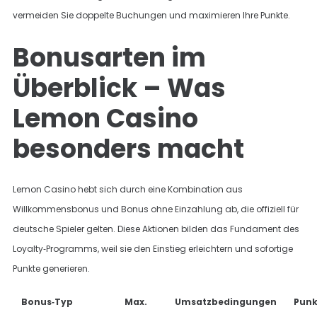
vermeiden Sie doppelte Buchungen und maximieren Ihre Punkte.
Bonusarten im
Überblick – Was
Lemon Casino
besonders macht
Lemon Casino hebt sich durch eine Kombination aus
Willkommensbonus und Bonus ohne Einzahlung ab, die offiziell für
deutsche Spieler gelten. Diese Aktionen bilden das Fundament des
Loyalty‑Programms, weil sie den Einstieg erleichtern und sofortige
Punkte generieren.
Bonus‑Typ
Max.
Umsatzbedingungen
Punk