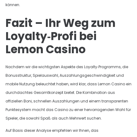
können.
Fazit – Ihr Weg zum
Loyalty‑Profi bei
Lemon Casino
Nachdem wir die wichtigsten Aspekte des Loyalty‑Programms, die
Bonusstruktur, Spielauswahl, Auszahlungsgeschwindigkeit und
mobile Nutzung beleuchtet haben, wird klar, dass Lemon Casino ein
durchdachtes Gesamtkonzept bietet. Die Kombination aus
offiziellen Boni, schnellen Auszahlungen und einem transparenten
Punktesystem macht das Casino zu einer hervorragenden Wahl für
Spieler, die sowohl Spaß als auch Mehrwert suchen.
Auf Basis dieser Analyse empfehlen wir Ihnen, das