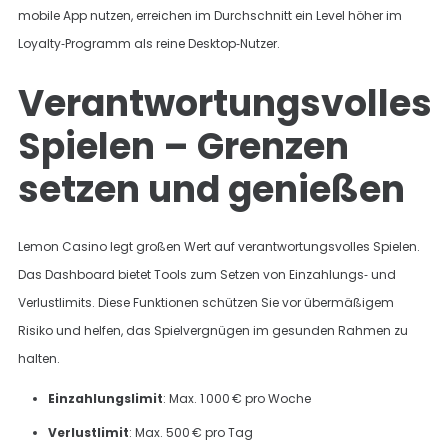
mobile App nutzen, erreichen im Durchschnitt ein Level höher im
Loyalty‑Programm als reine Desktop‑Nutzer.
Verantwortungsvolles
Spielen – Grenzen
setzen und genießen
Lemon Casino legt großen Wert auf verantwortungsvolles Spielen.
Das Dashboard bietet Tools zum Setzen von Einzahlungs‑ und
Verlustlimits. Diese Funktionen schützen Sie vor übermäßigem
Risiko und helfen, das Spielvergnügen im gesunden Rahmen zu
halten.
Einzahlungslimit
: Max. 1 000 € pro Woche
Verlustlimit
: Max. 500 € pro Tag