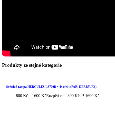
Produkty ze stejné kategorie
Světelná rampa HERCULES LS700B + 4x efekt (PAR, DERBY, FX)
800
Kč
–
1600
Kč
Rozpětí cen: 800 Kč až 1600 Kč