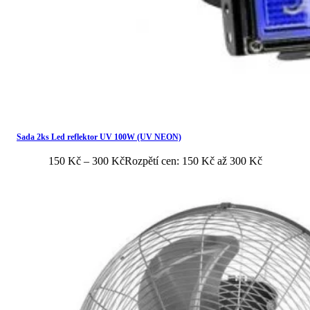
Sada 2ks Led reflektor UV 100W (UV NEON)
150
Kč
–
300
Kč
Rozpětí cen: 150 Kč až 300 Kč