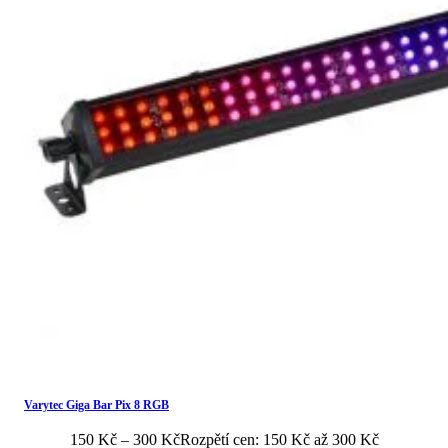
Varytec Giga Bar Pix 8 RGB
150
Kč
–
300
Kč
Rozpětí cen: 150 Kč až 300 Kč