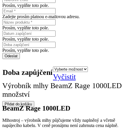
Prosím, vyplňte toto pole.
Zadejte prosím platnou e-mailovou adresu.
Prosím, vyplňte toto pole.
Prosím, vyplňte toto pole.
Prosím, vyplňte toto pole.
Odeslat
Doba zapůjčení
Vyčistit
Výrobník mlhy BeamZ Rage 1000LED
množství
Přidat do košíku
BeamZ Rage 1000LED
Mlhostroj – výrobník mlhy půjčujeme vždy naplněný a včetně
napájecího kabelu. V ceně pronájmu není zahrnuta cena náplně.