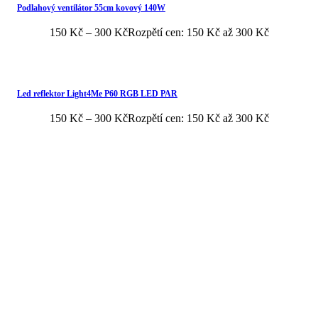
Podlahový ventilátor 55cm kovový 140W
150
Kč
–
300
Kč
Rozpětí cen: 150 Kč až 300 Kč
Led reflektor Light4Me P60 RGB LED PAR
150
Kč
–
300
Kč
Rozpětí cen: 150 Kč až 300 Kč