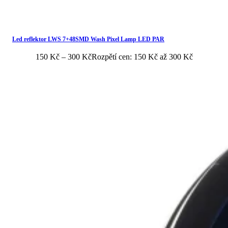
Led reflektor LWS 7+48SMD Wash Pixel Lamp LED PAR
150
Kč
–
300
Kč
Rozpětí cen: 150 Kč až 300 Kč