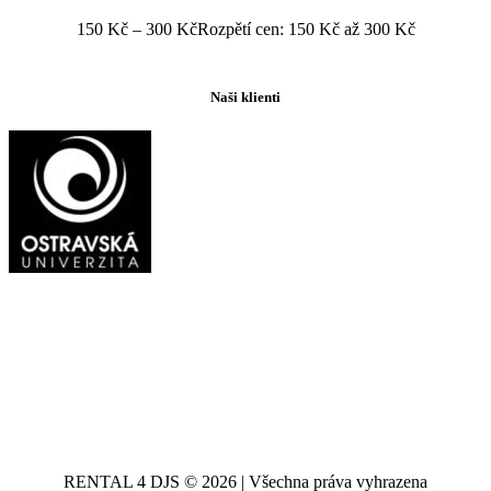
150
Kč
–
300
Kč
Rozpětí cen: 150 Kč až 300 Kč
Naši klienti
RENTAL 4 DJS © 2026 | Všechna práva vyhrazena