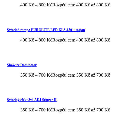
400
Kč
–
800
Kč
Rozpětí cen: 400 Kč až 800 Kč
Světelná rampa EUROLITE LED KLS-150 + stojan
400
Kč
–
800
Kč
Rozpětí cen: 400 Kč až 800 Kč
Showtec Dominator
350
Kč
–
700
Kč
Rozpětí cen: 350 Kč až 700 Kč
Světelný efekt 3v1 ADJ Stinger II
350
Kč
–
700
Kč
Rozpětí cen: 350 Kč až 700 Kč