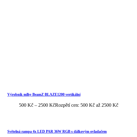
Výrobník mlhy BeamZ BLAZE1200 vertikální
500
Kč
–
2500
Kč
Rozpětí cen: 500 Kč až 2500 Kč
Světelná rampa 4x LED PAR 36W RGB s dálkovým ovladačem