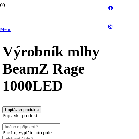
Menu
Výrobník mlhy
BeamZ Rage
1000LED
Poptávka produktu
Poptávka produktu
Prosím, vyplňte toto pole.