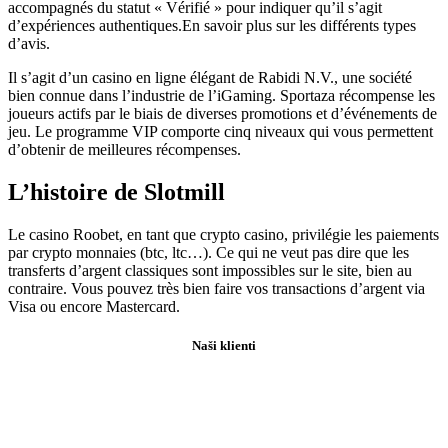
accompagnés du statut « Vérifié » pour indiquer qu’il s’agit
d’expériences authentiques.En savoir plus sur les différents types
d’avis.
Il s’agit d’un casino en ligne élégant de Rabidi N.V., une société
bien connue dans l’industrie de l’iGaming. Sportaza récompense les
joueurs actifs par le biais de diverses promotions et d’événements de
jeu. Le programme VIP comporte cinq niveaux qui vous permettent
d’obtenir de meilleures récompenses.
L’histoire de Slotmill
Le casino Roobet, en tant que crypto casino, privilégie les paiements
par crypto monnaies (btc, ltc…). Ce qui ne veut pas dire que les
transferts d’argent classiques sont impossibles sur le site, bien au
contraire. Vous pouvez très bien faire vos transactions d’argent via
Visa ou encore Mastercard.
Naši klienti