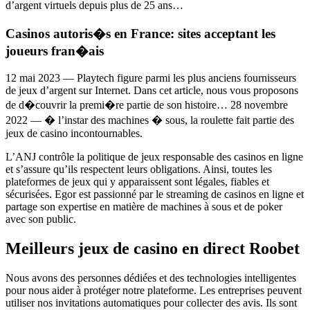
d’argent virtuels depuis plus de 25 ans…
Casinos autoris�s en France: sites acceptant les
joueurs fran�ais
12 mai 2023 — Playtech figure parmi les plus anciens fournisseurs
de jeux d’argent sur Internet. Dans cet article, nous vous proposons
de d�couvrir la premi�re partie de son histoire… 28 novembre
2022 — � l’instar des machines � sous, la roulette fait partie des
jeux de casino incontournables.
L’ANJ contrôle la politique de jeux responsable des casinos en ligne
et s’assure qu’ils respectent leurs obligations. Ainsi, toutes les
plateformes de jeux qui y apparaissent sont légales, fiables et
sécurisées. Egor est passionné par le streaming de casinos en ligne et
partage son expertise en matière de machines à sous et de poker
avec son public.
Meilleurs jeux de casino en direct Roobet
Nous avons des personnes dédiées et des technologies intelligentes
pour nous aider à protéger notre plateforme. Les entreprises peuvent
utiliser nos invitations automatiques pour collecter des avis. Ils sont