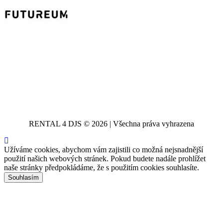
RENTAL 4 DJS © 2026 | Všechna práva vyhrazena
Užíváme cookies, abychom vám zajistili co možná nejsnadnější
použití našich webových stránek. Pokud budete nadále prohlížet
naše stránky předpokládáme, že s použitím cookies souhlasíte.
Souhlasím