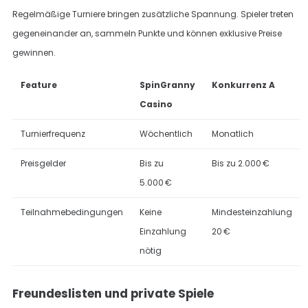
Regelmäßige Turniere bringen zusätzliche Spannung. Spieler treten
gegeneinander an, sammeln Punkte und können exklusive Preise
gewinnen.
Feature
SpinGranny
Konkurrenz A
Casino
Turnierfrequenz
Wöchentlich
Monatlich
Preisgelder
Bis zu
Bis zu 2.000 €
5.000 €
Teilnahmebedingungen
Keine
Mindesteinzahlung
Einzahlung
20 €
nötig
Freundeslisten und private Spiele