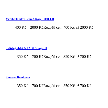
Výrobník mlhy BeamZ Rage 1000LED
400
Kč
–
2000
Kč
Rozpětí cen: 400 Kč až 2000 Kč
Světelný efekt 3v1 ADJ Stinger II
350
Kč
–
700
Kč
Rozpětí cen: 350 Kč až 700 Kč
Showtec Dominator
350
Kč
–
700
Kč
Rozpětí cen: 350 Kč až 700 Kč