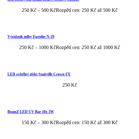
250
Kč
–
500
Kč
Rozpětí cen: 250 Kč až 500 Kč
Výrobník mlhy Eurolite N-19
250
Kč
–
1000
Kč
Rozpětí cen: 250 Kč až 1000 Kč
LED světělný efekt Stairville Crown FX
250
Kč
BeamZ LED UV Bar 18x 3W
150
Kč
–
300
Kč
Rozpětí cen: 150 Kč až 300 Kč