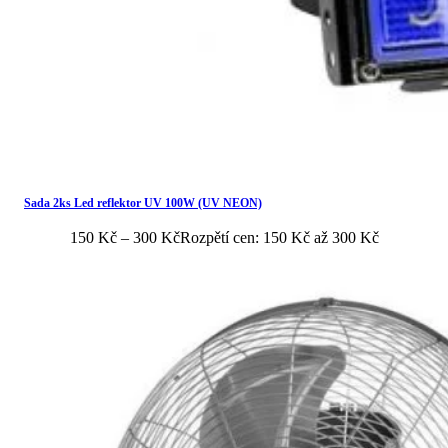
Sada 2ks Led reflektor UV 100W (UV NEON)
150
Kč
–
300
Kč
Rozpětí cen: 150 Kč až 300 Kč