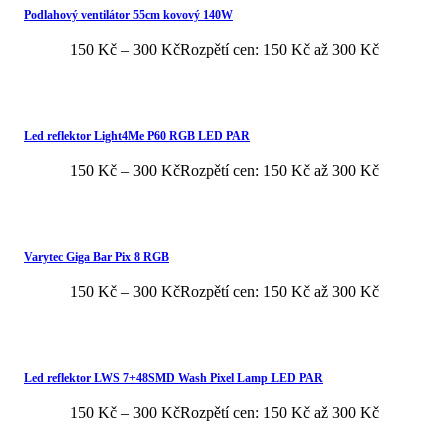
Podlahový ventilátor 55cm kovový 140W
150
Kč
–
300
Kč
Rozpětí cen: 150 Kč až 300 Kč
Led reflektor Light4Me P60 RGB LED PAR
150
Kč
–
300
Kč
Rozpětí cen: 150 Kč až 300 Kč
Varytec Giga Bar Pix 8 RGB
150
Kč
–
300
Kč
Rozpětí cen: 150 Kč až 300 Kč
Led reflektor LWS 7+48SMD Wash Pixel Lamp LED PAR
150
Kč
–
300
Kč
Rozpětí cen: 150 Kč až 300 Kč