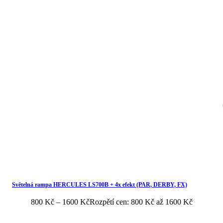
Světelná rampa HERCULES LS700B + 4x efekt (PAR, DERBY, FX)
800
Kč
–
1600
Kč
Rozpětí cen: 800 Kč až 1600 Kč